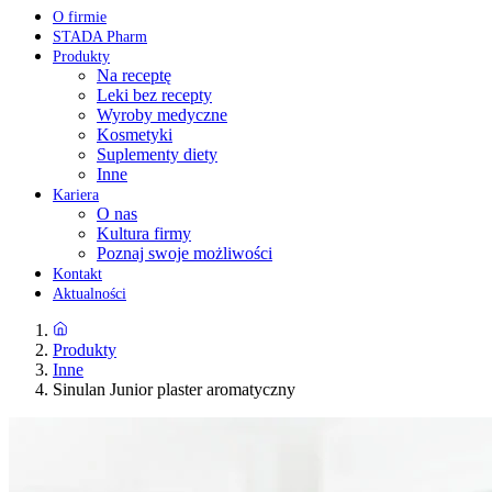
O firmie
STADA Pharm
Produkty
Na receptę
Leki bez recepty
Wyroby medyczne
Kosmetyki
Suplementy diety
Inne
Kariera
O nas
Kultura firmy
Poznaj swoje możliwości
Kontakt
Aktualności
Produkty
Inne
Sinulan Junior plaster aromatyczny