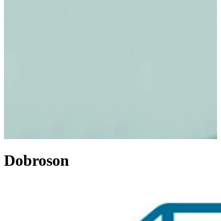
Dobroson