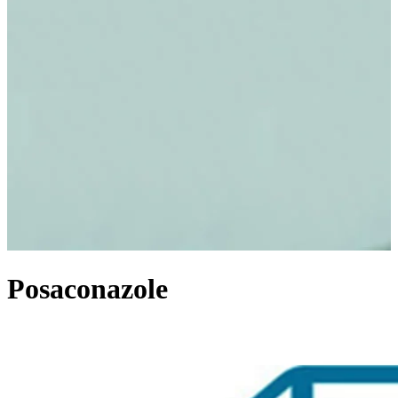
Posaconazole