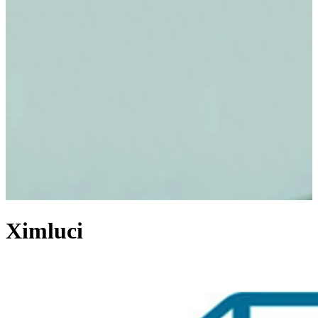
Ximluci