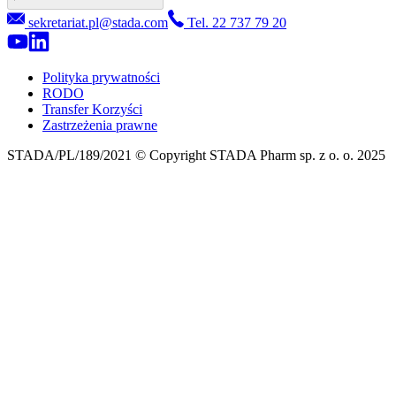
sekretariat.pl@stada.com
Tel. 22 737 79 20
Polityka prywatności
RODO
Transfer Korzyści
Zastrzeżenia prawne
STADA/PL/189/2021 © Copyright STADA Pharm sp. z o. o. 2025