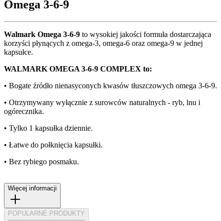
Omega 3-6-9
Walmark Omega 3-6-9
to wysokiej jakości formuła dostarczająca
korzyści płynących z omega-3, omega-6 oraz omega-9 w jednej
kapsułce.
WALMARK OMEGA 3-6-9 COMPLEX to:
• Bogate źródło nienasyconych kwasów tłuszczowych omega 3-6-9.
• Otrzymywany wyłącznie z surowców naturalnych - ryb, lnu i
ogórecznika.
• Tylko 1 kapsułka dziennie.
• Łatwe do połknięcia kapsułki.
• Bez rybiego posmaku.
Więcej informacji
POPULARNE PRODUKTY