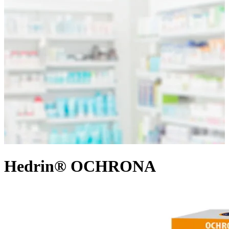
Hedrin® OCHRONA